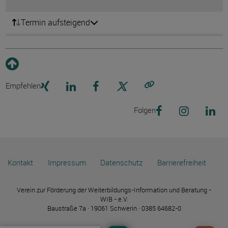
Termin aufsteigend
Empfehlen
Link kopieren
Folgen
Kontakt
Impressum
Datenschutz
Barrierefreiheit
Verein zur Förderung der Weiterbildungs-Information und Beratung -
WIB - e.V.
Baustraße 7a · 19061 Schwerin · 0385 64682-0