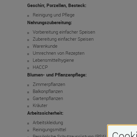
Geschirr, Porzellan, Besteck:
Reinigung und Pflege
Nahrungszubereitung:
Vorbereitung einfacher Speisen
Zubereitung einfacher Speisen
Warenkunde
Umrechnen von Rezepten
Lebensmittelhygiene
HACCP
Blumen- und Pflanzenpflege:
Zimmerpflanzen
Balkonpflanzen
Gartenpflanzen
Kräuter
Arbeitssicherheit:
Arbeitskleidung
Reinigungsmittel
Cooki
Persönliche Schutzausrüstung (PSA)