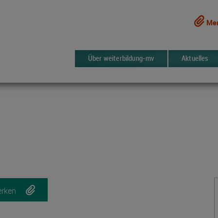
Mer
Über weiterbildung-mv
Aktuelles
rken