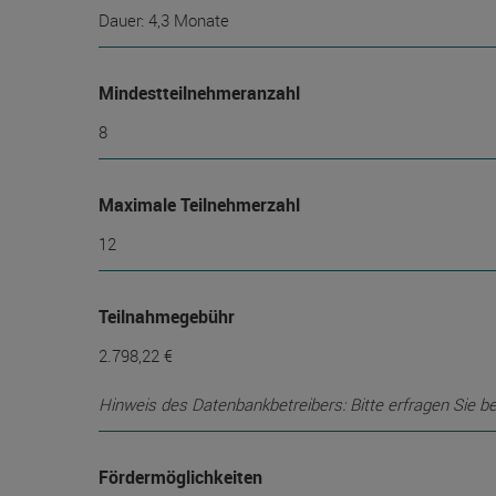
Dauer: 4,3 Monate
Mindest­teilnehmer­anzahl
8
Maximale Teilnehmerzahl
12
Teilnahmegebühr
2.798,22 €
Hinweis des Datenbankbetreibers: Bitte erfragen Sie b
Fördermöglichkeiten