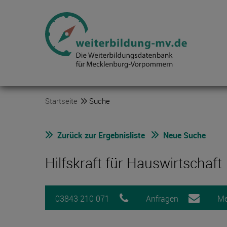
Startseite
Suche
Zurück zur Ergebnisliste
Neue Suche
Hilfskraft für Hauswirtschaft
03843 210 071
Anfragen
Me