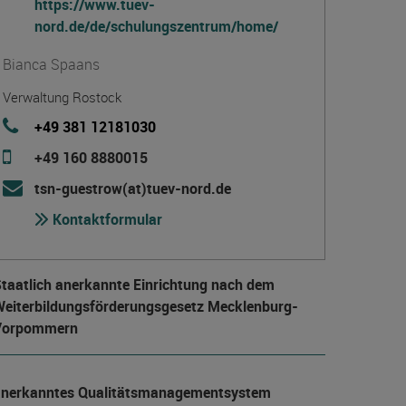
https://www.tuev-
nord.de/de/schulungszentrum/home/
Bianca Spaans
Verwaltung Rostock
+49 381 12181030
+49 160 8880015
tsn-guestrow(at)tuev-nord.de
Kontaktformular
taatlich anerkannte Einrichtung nach dem
eiter­bildungs­förderungs­gesetz Mecklenburg-
Vorpommern
anerkanntes Qualitätsmanagementsystem