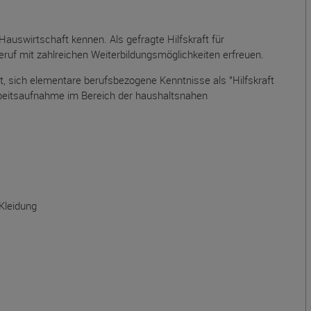
 Hauswirtschaft kennen. Als gefragte Hilfskraft für
eruf mit zahlreichen Weiterbildungsmöglichkeiten erfreuen.
, sich elementare berufsbezogene Kenntnisse als "Hilfskraft
rbeitsaufnahme im Bereich der haushaltsnahen
 Kleidung