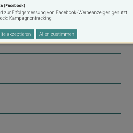
a (Facebook)
rd zur Erfolgsmessung von Facebook-Werbeanzeigen genutzt.
 Barrierefreiheit erfragen Sie bitte beim Anbieter.
eck
:
Kampagnentracking
te akzeptieren
Allen zustimmen