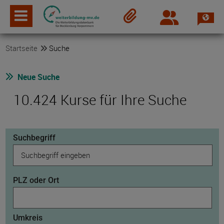
Spra
Login
Merkzettel
Startseite
Suche
Neue Suche
10.424 Kurse für Ihre Suche
Suchbegriff
PLZ oder Ort
Umkreis