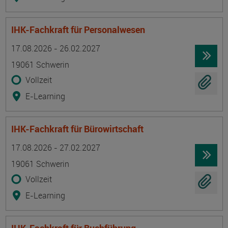
IHK-Fachkraft für Personalwesen
Termin
Ort
Zeitmuster
Lehr- und Lernform
17.08.2026 - 26.02.2027
19061 Schwerin
Vollzeit
E-Learning
IHK-Fachkraft für Bürowirtschaft
Termin
Ort
Zeitmuster
Lehr- und Lernform
17.08.2026 - 27.02.2027
19061 Schwerin
Vollzeit
E-Learning