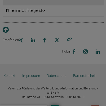
Termin aufsteigend
Empfehlen
Link kopieren
Folgen
Kontakt
Impressum
Datenschutz
Barrierefreiheit
Verein zur Förderung der Weiterbildungs-Information und Beratung -
WIB - e.V.
Baustraße 7a · 19061 Schwerin · 0385 64682-0