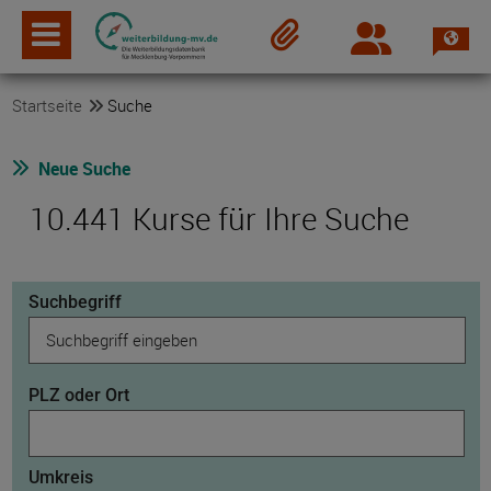
Spra
Login
Merkzettel
Startseite
Suche
Neue Suche
10.441 Kurse für Ihre Suche
Suchbegriff
PLZ oder Ort
Umkreis