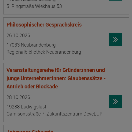
5. Ringstraße Wiekhaus 53
Philosophischer Gesprächskreis
Datum:
Ortsangabe
26.10.2026
17033 Neubrandenburg
Regionalbibliothek Neubrandenburg
Veranstaltungsreihe für Gründer:innen und
junge Unternehmer:innen: Glaubenssätze -
Antrieb oder Blockade
Datum:
Ortsangabe
28.10.2026
19288 Ludwigslust
Garnisonsstraße 7, Zukunftszentrum DeveLUP