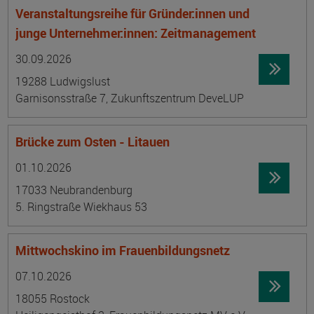
Veranstaltungsreihe für Gründer:innen und
junge Unternehmer:innen: Zeitmanagement
Datum:
Ortsangabe
30.09.2026
19288 Ludwigslust
Garnisonsstraße 7, Zukunftszentrum DeveLUP
Brücke zum Osten - Litauen
Datum:
Ortsangabe
01.10.2026
17033 Neubrandenburg
5. Ringstraße Wiekhaus 53
Mittwochskino im Frauenbildungsnetz
Datum:
Ortsangabe
07.10.2026
18055 Rostock