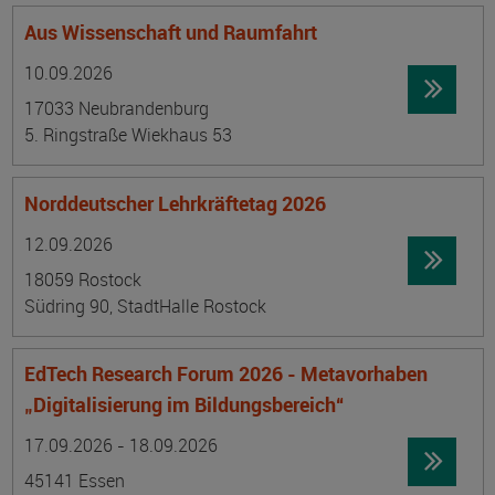
Aus Wissenschaft und Raumfahrt
Datum:
Ortsangabe
10.09.2026
17033 Neubrandenburg
5. Ringstraße Wiekhaus 53
Norddeutscher Lehrkräftetag 2026
Datum:
Ortsangabe
12.09.2026
18059 Rostock
Südring 90, StadtHalle Rostock
EdTech Research Forum 2026 - Metavorhaben
„Digitalisierung im Bildungsbereich“
Datum:
Ortsangabe
17.09.2026 - 18.09.2026
45141 Essen