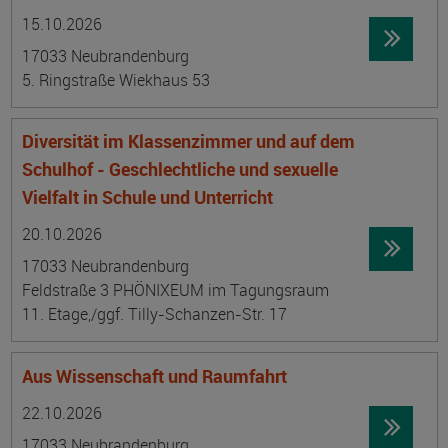
Datum:
Ortsangabe
15.10.2026
17033 Neubrandenburg
5. Ringstraße Wiekhaus 53
Diversität im Klassenzimmer und auf dem
Schulhof - Geschlechtliche und sexuelle
Vielfalt in Schule und Unterricht
Datum:
Ortsangabe
20.10.2026
17033 Neubrandenburg
Feldstraße 3 PHÖNIXEUM im Tagungsraum
11. Etage,/ggf. Tilly-Schanzen-Str. 17
Aus Wissenschaft und Raumfahrt
Datum:
Ortsangabe
22.10.2026
17033 Neubrandenburg