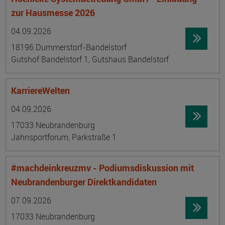
zur Hausmesse 2026
Datum:
Ortsangabe
04.09.2026
18196 Dummerstorf-Bandelstorf
Gutshof Bandelstorf 1, Gutshaus Bandelstorf
KarriereWelten
Datum:
Ortsangabe
04.09.2026
17033 Neubrandenburg
Jahnsportforum, Parkstraße 1
#machdeinkreuzmv - Podiumsdiskussion mit
Neubrandenburger Direktkandidaten
Datum:
Ortsangabe
07.09.2026
17033 Neubrandenburg