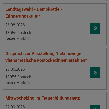
Landtagswahl - Demokratie -
Erinnerungskultur
Datum:
Ortsangabe
26.08.2026
18055 Rostock
Neuer Markt 1a
Gespräch zur Ausstellung "Lebenswege:
vietnamesische Rostocker:innen erzählen"
Datum:
Ortsangabe
27.08.2026
18055 Rostock
Neuer Markt 1a
Mittwochskino im Frauenbildungsnetz
Datum:
Ortsangabe
02.09.2026