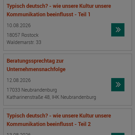
Typisch deutsch? - wie unsere Kultur unsere
Kommunikation beeinflusst - Teil 1
Datum:
Ortsangabe
10.08.2026
18057 Rostock
Waldemarstr. 33
Beratungssprechtag zur
Unternehmensnachfolge
Datum:
Ortsangabe
12.08.2026
17033 Neubrandenburg
Katharinenstraße 48, IHK Neubrandenburg
Typisch deutsch? - wie unsere Kultur unsere
Kommunikation beeinflusst - Teil 2
Datum:
Ortsangabe