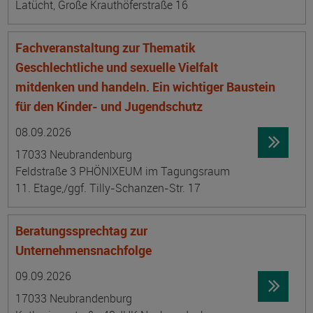
Latücht, Große Krauthöferstraße 16
Fachveranstaltung zur Thematik
Geschlechtliche und sexuelle Vielfalt
mitdenken und handeln. Ein wichtiger Baustein
für den Kinder- und Jugendschutz
Datum:
Ortsangabe
08.09.2026
17033 Neubrandenburg
Feldstraße 3 PHÖNIXEUM im Tagungsraum
11. Etage,/ggf. Tilly-Schanzen-Str. 17
Beratungssprechtag zur
Unternehmensnachfolge
Datum:
Ortsangabe
09.09.2026
17033 Neubrandenburg