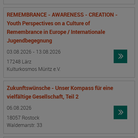
REMEMBRANCE - AWARENESS - CREATION -
Youth Perspectives on a Culture of
Remembrance in Europe / Internationale
Jugendbegegnung
Datum:
Ortsangabe
03.08.2026 - 13.08.2026
17248 Lärz
Kulturkosmos Müritz e.V.
Zukunftswünsche - Unser Kompass für eine
vielfältige Gesellschaft, Teil 2
Datum:
Ortsangabe
06.08.2026
18057 Rostock
Waldemarstr. 33