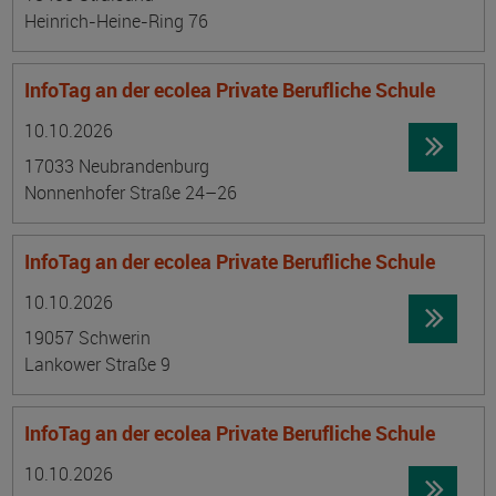
Heinrich-Heine-Ring 76
InfoTag an der ecolea Private Berufliche Schule
Datum:
Ortsangabe
10.10.2026
17033 Neubrandenburg
Nonnenhofer Straße 24–26
InfoTag an der ecolea Private Berufliche Schule
Datum:
Ortsangabe
10.10.2026
19057 Schwerin
Lankower Straße 9
InfoTag an der ecolea Private Berufliche Schule
Datum:
Ortsangabe
10.10.2026