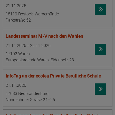
Datum:
Ortsangabe
21.11.2026
18119 Rostock-Warnemünde
Parkstraße 52
Landesseminar M-V nach den Wahlen
Datum:
Ortsangabe
21.11.2026 - 22.11.2026
17192 Waren
Europaakademie Waren, Eldenholz 23
InfoTag an der ecolea Private Berufliche Schule
Datum:
Ortsangabe
21.11.2026
17033 Neubrandenburg
Nonnenhofer Straße 24–26