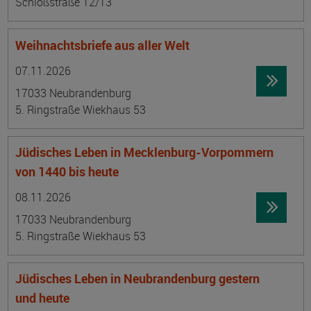
Schloßstraße 12/13
Weihnachtsbriefe aus aller Welt
Datum:
Ortsangabe
07.11.2026
17033 Neubrandenburg
5. Ringstraße Wiekhaus 53
Jüdisches Leben in Mecklenburg-Vorpommern
von 1440 bis heute
Datum:
Ortsangabe
08.11.2026
17033 Neubrandenburg
5. Ringstraße Wiekhaus 53
Jüdisches Leben in Neubrandenburg gestern
und heute