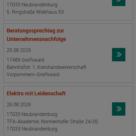
17033 Neubrandenburg
5. Ringstraße Wiekhaus 53
Beratungssprechtag zur
Unternehmensnachfolge
Datum:
Ortsangabe
25.08.2026
17489 Greifswald
Bahnhofstr. 1, Kreishandwerkerschaft
Vorpommern-Greifswald
Elektro mit Leidenschaft
Datum:
Ortsangabe
26.08.2026
17033 Neubrandenburg
TFA-Akademie, Nonnenhofer Straße 24/26,
17033 Neubrandenburg