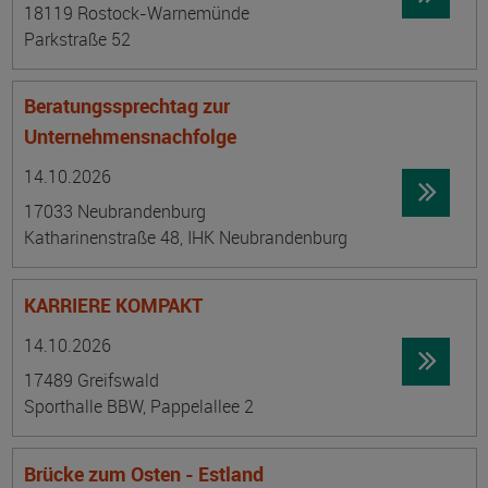
18119 Rostock-Warnemünde
Parkstraße 52
Beratungssprechtag zur
Unternehmensnachfolge
Datum:
Ortsangabe
14.10.2026
17033 Neubrandenburg
Katharinenstraße 48, IHK Neubrandenburg
KARRIERE KOMPAKT
Datum:
Ortsangabe
14.10.2026
17489 Greifswald
Sporthalle BBW, Pappelallee 2
Brücke zum Osten - Estland