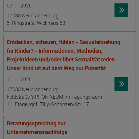
Datum:
Ortsangabe
09.11.2026
17033 Neubrandenburg
5. Ringstraße Wiekhaus 53
Entdecken, schauen, fühlen - Sexualerziehung
für Kinder? - Informationen, Methoden,
Projektideen und/oder über Sexualität reden -
Unser Kind ist auf dem Weg zur Pubertät
Datum:
Ortsangabe
10.11.2026
17033 Neubrandenburg
Feldstraße 3 PHÖNIXEUM im Tagungsraum
11. Etage,/ggf. Tilly-Schanzen-Str. 17
Beratungssprechtag zur
Unternehmensnachfolge