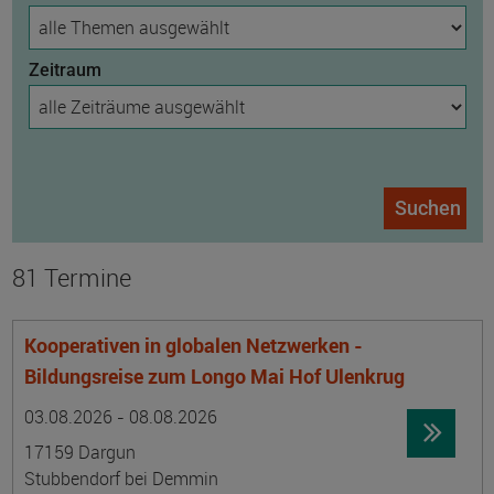
Zeitraum
Suchen
81 Termine
Kooperativen in globalen Netzwerken -
Bildungsreise zum Longo Mai Hof Ulenkrug
Datum:
Ortsangabe
03.08.2026 - 08.08.2026
17159 Dargun
Stubbendorf bei Demmin