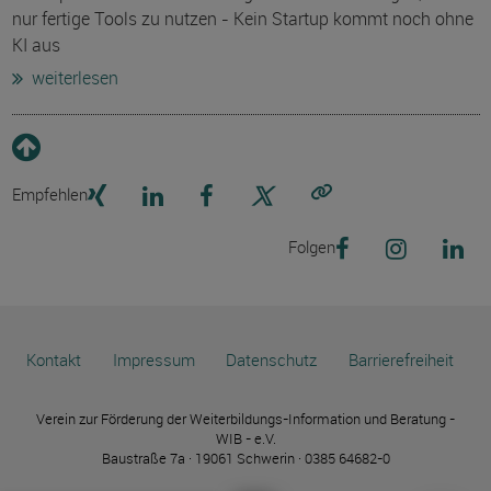
nur fertige Tools zu nutzen - Kein Startup kommt noch ohne
KI aus
weiterlesen
Empfehlen
Link kopieren
Folgen
Kontakt
Impressum
Datenschutz
Barrierefreiheit
Verein zur Förderung der Weiterbildungs-Information und Beratung -
WIB - e.V.
Baustraße 7a · 19061 Schwerin · 0385 64682-0